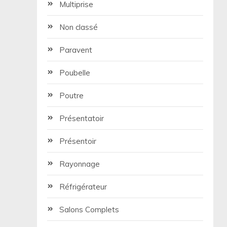
Multiprise
Non classé
Paravent
Poubelle
Poutre
Présentatoir
Présentoir
Rayonnage
Réfrigérateur
Salons Complets