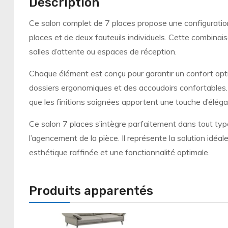
Description
Ce salon complet de 7 places propose une configurati
places et de deux fauteuils individuels. Cette combinaiso
salles d’attente ou espaces de réception.
Chaque élément est conçu pour garantir un confort op
dossiers ergonomiques et des accoudoirs confortables. L
que les finitions soignées apportent une touche d’élég
Ce salon 7 places s’intègre parfaitement dans tout type 
l’agencement de la pièce. Il représente la solution idéa
esthétique raffinée et une fonctionnalité optimale.
Produits apparentés