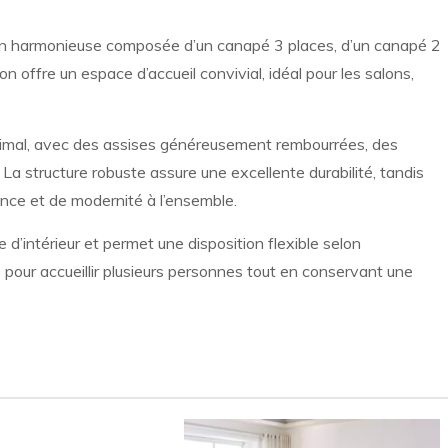
on harmonieuse composée d’un canapé 3 places, d’un canapé 2
n offre un espace d’accueil convivial, idéal pour les salons,
timal, avec des assises généreusement rembourrées, des
a structure robuste assure une excellente durabilité, tandis
ance et de modernité à l’ensemble.
d’intérieur et permet une disposition flexible selon
le pour accueillir plusieurs personnes tout en conservant une