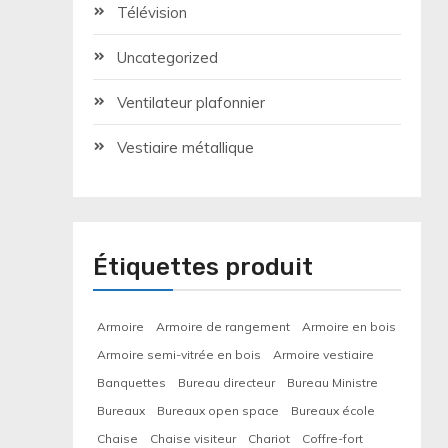
Télévision
Uncategorized
Ventilateur plafonnier
Vestiaire métallique
Étiquettes produit
Armoire
Armoire de rangement
Armoire en bois
Armoire semi-vitrée en bois
Armoire vestiaire
Banquettes
Bureau directeur
Bureau Ministre
Bureaux
Bureaux open space
Bureaux école
Chaise
Chaise visiteur
Chariot
Coffre-fort