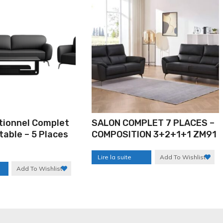
tionnel Complet
SALON COMPLET 7 PLACES –
table – 5 Places
COMPOSITION 3+2+1+1 ZM91
Lire la suite
Add To Wishlist
Add To Wishlist