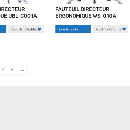
DIRECTEUR
FAUTEUIL DIRECTEUR
UE UBL-C001A
ERGONOMIQUE WS-010A
Add To Wishlist
Lire la suite
Add To Wishlist
2
3
→