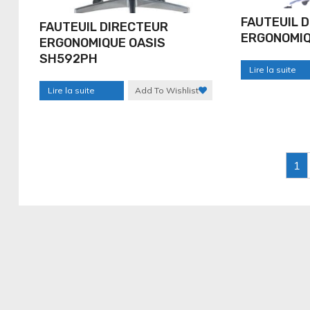
FAUTEUIL 
FAUTEUIL DIRECTEUR
ERGONOMIQ
ERGONOMIQUE OASIS
SH592PH
Lire la suite
Lire la suite
Add To Wishlist
1