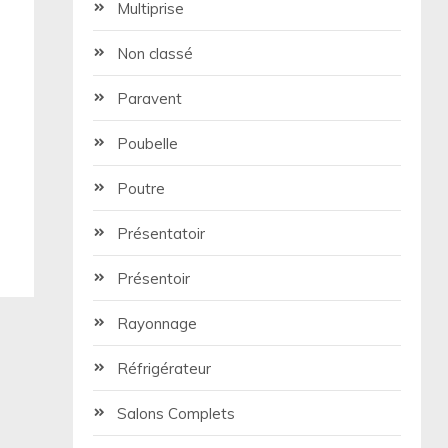
Multiprise
Non classé
Paravent
Poubelle
Poutre
Présentatoir
Présentoir
Rayonnage
Réfrigérateur
Salons Complets