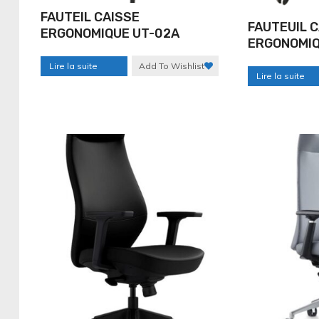
FAUTEIL CAISSE
FAUTEUIL 
ERGONOMIQUE UT-02A
ERGONOMIQ
Lire la suite
Add To Wishlist
Lire la suite