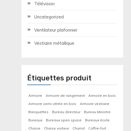
Télévision
Uncategorized
Ventilateur plafonnier
Vestiaire métallique
Étiquettes produit
Armoire
Armoire de rangement
Armoire en bois
Armoire semi-vitrée en bois
Armoire vestiaire
Banquettes
Bureau directeur
Bureau Ministre
Bureaux
Bureaux open space
Bureaux école
Chaise
Chaise visiteur
Chariot
Coffre-fort