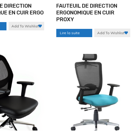
E DIRECTION
FAUTEUIL DE DIRECTION
UE EN CUIR ERGO
ERGONOMIQUE EN CUIR
PROXY
Add To Wishlist
Lire la suite
Add To Wishlist