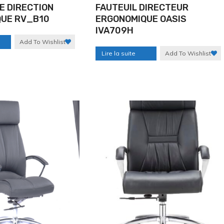
E DIRECTION
FAUTEUIL DIRECTEUR
UE RV_B10
ERGONOMIQUE OASIS
IVA709H
Add To Wishlist
Lire la suite
Add To Wishlist