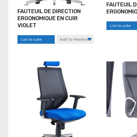
FAUTEUIL D
FAUTEUIL DE DIRECTION
ERGONOMIQ
ERGONOMIQUE EN CUIR
VIOLET
Lire la suite
Lire la suite
Add To Wishlist