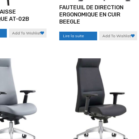
FAUTEUIL DE DIRECTION
CAISSE
ERGONOMIQUE EN CUIR
UE AT-02B
BEEGLE
Add To Wishlist
Lire la suite
Add To Wishlist