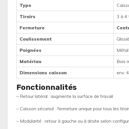
Type
Caiss
Tiroirs
3 à 4 
Fermeture
Centr
Coulissement
Glissi
Poignées
Métal
Matériau
Bois 
Dimensions caisson
env. 
Fonctionnalités
– Retour latéral : augmente la surface de travail
– Caisson sécurisé : fermeture unique pour tous les tiroi
– Modularité : retour à gauche ou à droite selon configu