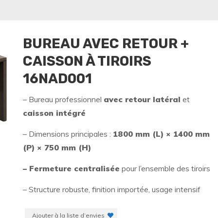
BUREAU AVEC RETOUR +
CAISSON À TIROIRS
16NAD001
– Bureau professionnel
avec retour latéral
et
caisson intégré
– Dimensions principales :
1800 mm (L) × 1400 mm
(P) × 750 mm (H)
– Fermeture centralisée
pour l’ensemble des tiroirs
– Structure robuste, finition importée, usage intensif
Ajouter à la liste d’envies