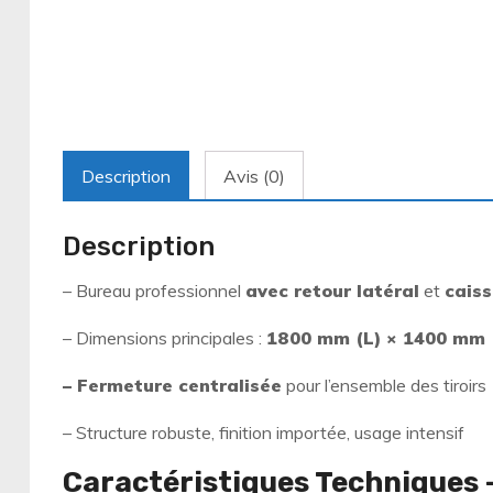
Description
Avis (0)
Description
– Bureau professionnel
avec retour latéral
et
caiss
– Dimensions principales :
1800 mm (L) × 1400 mm 
– Fermeture centralisée
pour l’ensemble des tiroirs
– Structure robuste, finition importée, usage intensif
Caractéristiques Techniques 