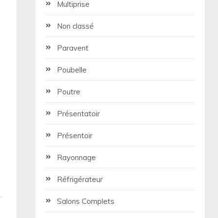
Multiprise
Non classé
Paravent
Poubelle
Poutre
Présentatoir
Présentoir
Rayonnage
Réfrigérateur
Salons Complets