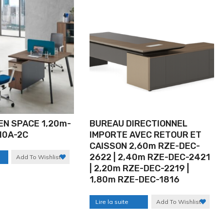
EN SPACE 1,20m-
BUREAU DIRECTIONNEL
10A-2C
IMPORTE AVEC RETOUR ET
CAISSON 2,60m RZE-DEC-
2622 | 2,40m RZE-DEC-2421
Add To Wishlist
| 2,20m RZE-DEC-2219 |
1,80m RZE-DEC-1816
Lire la suite
Add To Wishlist