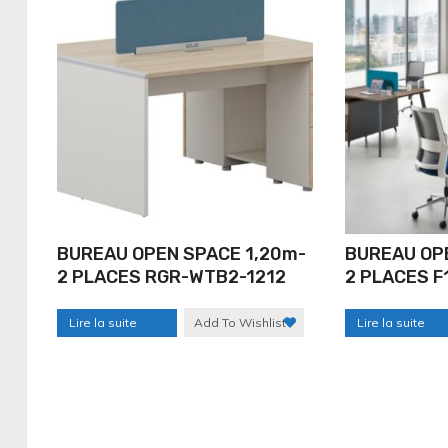
BUREAU OPEN SPACE 1,20m-
BUREAU OP
2 PLACES RGR-WTB2-1212
2 PLACES F
Lire la suite
Add To Wishlist
Lire la suite