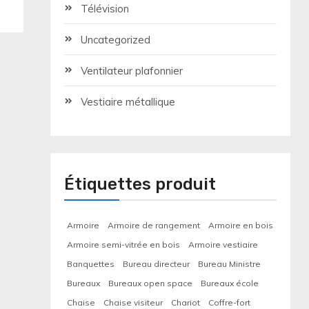
Télévision
Uncategorized
Ventilateur plafonnier
Vestiaire métallique
Étiquettes produit
Armoire
Armoire de rangement
Armoire en bois
Armoire semi-vitrée en bois
Armoire vestiaire
Banquettes
Bureau directeur
Bureau Ministre
Bureaux
Bureaux open space
Bureaux école
Chaise
Chaise visiteur
Chariot
Coffre-fort