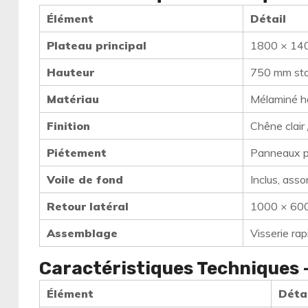
Élément
Détail
Plateau principal
1800 × 140
Hauteur
750 mm st
Matériau
Mélaminé ha
Finition
Chêne clair 
Piétement
Panneaux p
Voile de fond
Inclus, asso
Retour latéral
1000 × 600
Assemblage
Visserie ra
Caractéristiques Techniques 
Élément
Déta