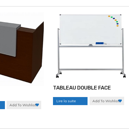
TABLEAU DOUBLE FACE
Lire la suite
Add To Wishlist
Add To Wishlist