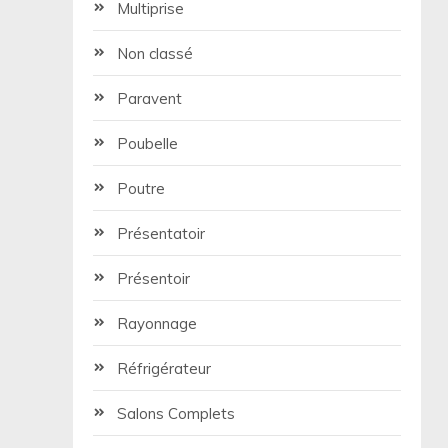
Multiprise
Non classé
Paravent
Poubelle
Poutre
Présentatoir
Présentoir
Rayonnage
Réfrigérateur
Salons Complets