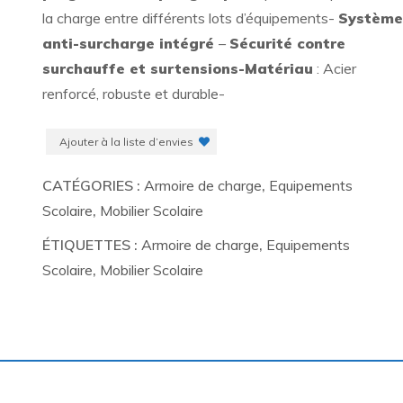
la charge entre différents lots d’équipements-
Systèm
anti-surcharge intégré
–
Sécurité contre
surchauffe et surtensions-Matériau
: Acier
renforcé, robuste et durable-
Ajouter à la liste d’envies
CATÉGORIES :
Armoire de charge
,
Equipements
Scolaire
,
Mobilier Scolaire
ÉTIQUETTES :
Armoire de charge
,
Equipements
Scolaire
,
Mobilier Scolaire