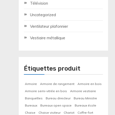
Télévision
Uncategorized
Ventilateur plafonnier
Vestiaire métallique
Étiquettes produit
Armoire
Armoire de rangement
Armoire en bois
Armoire semi-vitrée en bois
Armoire vestiaire
Banquettes
Bureau directeur
Bureau Ministre
Bureaux
Bureaux open space
Bureaux école
Chaise
Chaise visiteur
Chariot
Coffre-fort