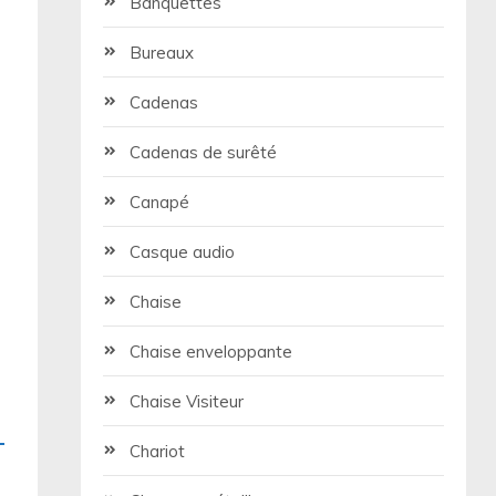
Banquettes
e
Bureaux
Cadenas
Cadenas de surêté
Canapé
Casque audio
Chaise
Chaise enveloppante
Chaise Visiteur
Chariot