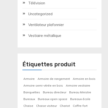
Télévision
Uncategorized
Ventilateur plafonnier
Vestiaire métallique
Étiquettes produit
Armoire
Armoire de rangement
Armoire en bois
Armoire semi-vitrée en bois
Armoire vestiaire
Banquettes
Bureau directeur
Bureau Ministre
Bureaux
Bureaux open space
Bureaux école
Chaise
Chaise visiteur
Chariot
Coffre-fort