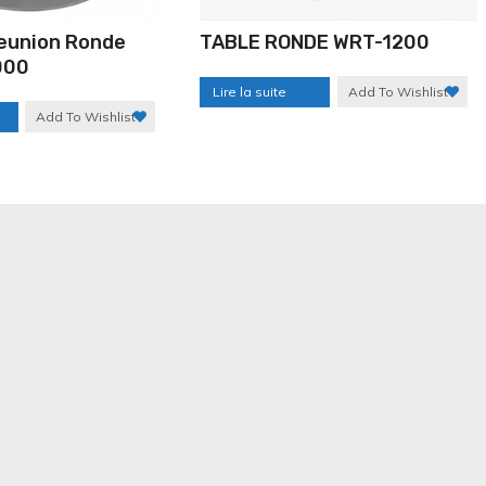
eunion Ronde
TABLE RONDE WRT-1200
000
Lire la suite
Add To Wishlist
Add To Wishlist