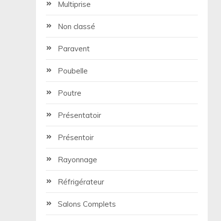
Multiprise
Non classé
Paravent
Poubelle
Poutre
Présentatoir
Présentoir
Rayonnage
Réfrigérateur
Salons Complets