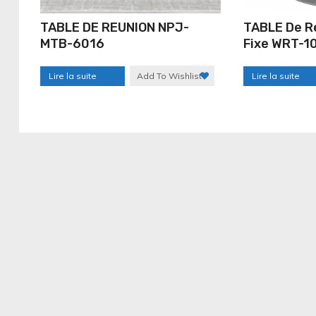
TABLE DE REUNION NPJ-
TABLE De R
MTB-6016
Fixe WRT-1
Lire la suite
Add To Wishlist
Lire la suite