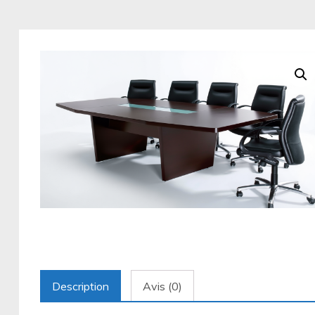
Description
Avis (0)