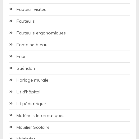
Fauteuil visiteur
Fauteuils
Fauteuils ergonomiques
Fontaine à eau
Four
Guéridon
Horloge murale
Lit d'hôpital
Lit pédiatrique
Matériels Informatiques
Mobilier Scolaire
Multiprise