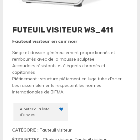
FUTEUIL VISITEUR WS_411
Fauteuil visiteur en cuir noir
Siège et dossier généreusement proportionnés et
rembourrés avec de la mousse sculptée
Accoudoirs résistants et élégants chromés et
capitonnés
Piétinement : structure piétement en luge tube d’acier.
Les rassemblements respectent les normes
internationales de BIFMA
Ajouter à la liste
d’envies
CATÉGORIE :
Fauteuil visiteur
ÉTIQUETTES :
Chaise visiteur
,
Fauteuil visiteur