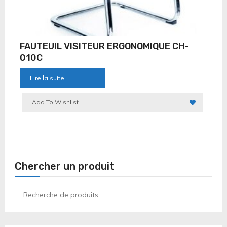
FAUTEUIL VISITEUR ERGONOMIQUE CH-
010C
Lire la suite
Add To Wishlist
Chercher un produit
Recherche
pour :