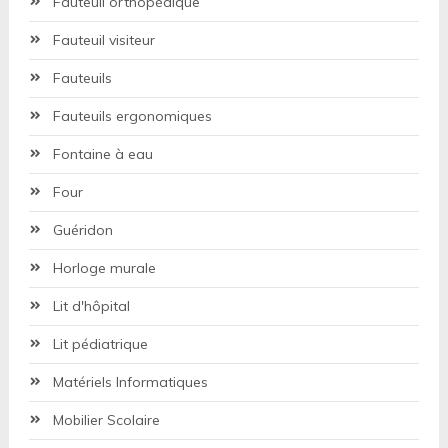
Fauteuil orthopédique
Fauteuil visiteur
Fauteuils
Fauteuils ergonomiques
Fontaine à eau
Four
Guéridon
Horloge murale
Lit d'hôpital
Lit pédiatrique
Matériels Informatiques
Mobilier Scolaire