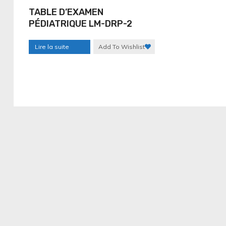
TABLE D’EXAMEN
PÉDIATRIQUE LM-DRP-2
Lire la suite
Add To Wishlist