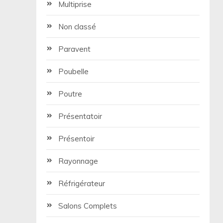
Multiprise
Non classé
Paravent
Poubelle
Poutre
Présentatoir
Présentoir
Rayonnage
Réfrigérateur
Salons Complets