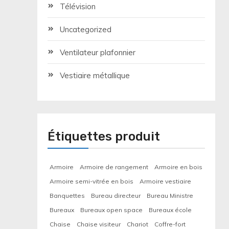
Télévision
Uncategorized
Ventilateur plafonnier
Vestiaire métallique
Étiquettes produit
Armoire
Armoire de rangement
Armoire en bois
Armoire semi-vitrée en bois
Armoire vestiaire
Banquettes
Bureau directeur
Bureau Ministre
Bureaux
Bureaux open space
Bureaux école
Chaise
Chaise visiteur
Chariot
Coffre-fort