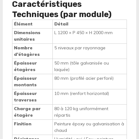
Caractéristiques
Techniques (par module)
Élément
Détail
Dimensions
L 1200 × P 450 × H 2000 mm
unitaires
Nombre
5 niveaux par rayonnage
d’étagères
Épaisseur
50 mm (tôle galvanisée ou
étagères
laquée)
Épaisseur
80 mm (profilé acier perforé)
montants
Épaisseur
10 mm (renfort horizontal)
traverses
Charge par
80 à 120 kg uniformément
étagère
répartis
Finition
Peinture époxy ou galvanisation à
chaud