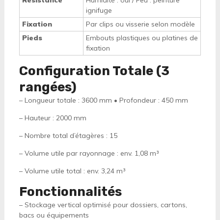
Résistance
Humidité : oui / Feu : peinture
ignifuge
Fixation
Par clips ou visserie selon modèle
Pieds
Embouts plastiques ou platines de
fixation
Configuration Totale (3
rangées)
– Longueur totale : 3600 mm • Profondeur : 450 mm
– Hauteur : 2000 mm
– Nombre total d’étagères : 15
– Volume utile par rayonnage : env. 1,08 m³
– Volume utile total : env. 3,24 m³
Fonctionnalités
– Stockage vertical optimisé pour dossiers, cartons,
bacs ou équipements