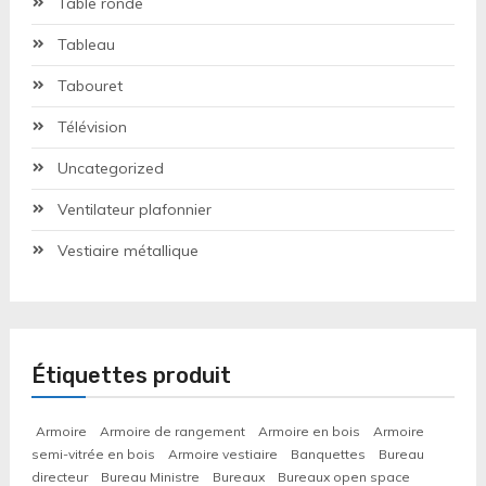
Table ronde
Tableau
Tabouret
Télévision
Uncategorized
Ventilateur plafonnier
Vestiaire métallique
Étiquettes produit
Armoire
Armoire de rangement
Armoire en bois
Armoire
semi-vitrée en bois
Armoire vestiaire
Banquettes
Bureau
directeur
Bureau Ministre
Bureaux
Bureaux open space