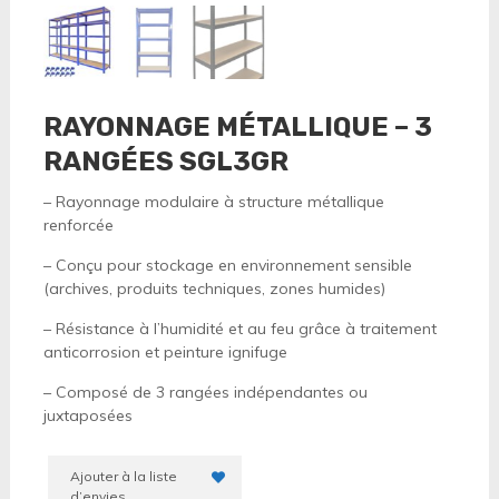
RAYONNAGE MÉTALLIQUE – 3
RANGÉES SGL3GR
– Rayonnage modulaire à structure métallique
renforcée
– Conçu pour stockage en environnement sensible
(archives, produits techniques, zones humides)
– Résistance à l’humidité et au feu grâce à traitement
anticorrosion et peinture ignifuge
– Composé de 3 rangées indépendantes ou
juxtaposées
Ajouter à la liste
d’envies