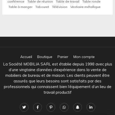
conférence
Table de réunion
Table de travail
Table ronde
Table à manger
Tabouret
Télévision
Vestiaire métallique
Accueil
Boutique
Panier
Mon compte
La Société MOBILIA SARL est établie depuis 1998 avec plus
d’une vingtaine d’années d’expérience dans la vente de
mobiliers de bureau et de maison. Les clients peuvent être
assurés que leurs besoins sont satisfaits par des
professionnels qui connaissent bien l’équipement d’un lieu de
travail productif