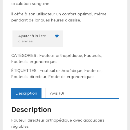
circulation sanguine.
Il offre à son utilisateur un confort optimal, même
pendant de longues heures d’assise.
Ajouter à la liste
d’envies
CATÉGORIES :
Fauteuil orthopédique
,
Fauteuils
,
Fauteuils ergonomiques
ÉTIQUETTES :
Fauteuil orthopédique
,
Fauteuils
,
Fauteuils directeur
,
Fauteuils ergonomiques
Description
Avis (0)
Description
Fauteuil directeur orthopédique avec accoudoirs
réglables.