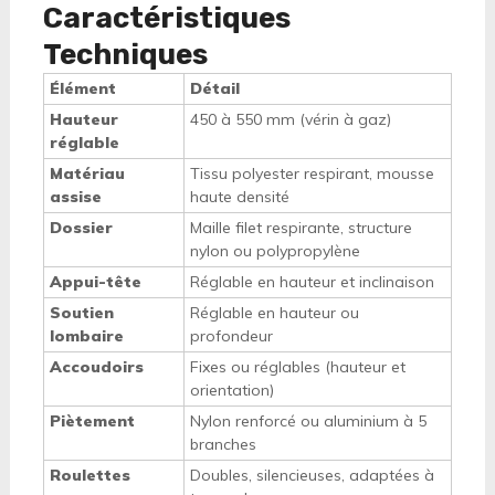
Caractéristiques
Techniques
Élément
Détail
Hauteur
450 à 550 mm (vérin à gaz)
réglable
Matériau
Tissu polyester respirant, mousse
assise
haute densité
Dossier
Maille filet respirante, structure
nylon ou polypropylène
Appui-tête
Réglable en hauteur et inclinaison
Soutien
Réglable en hauteur ou
lombaire
profondeur
Accoudoirs
Fixes ou réglables (hauteur et
orientation)
Piètement
Nylon renforcé ou aluminium à 5
branches
Roulettes
Doubles, silencieuses, adaptées à