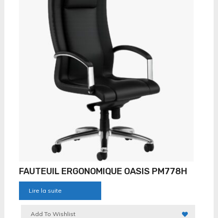
FAUTEUIL ERGONOMIQUE OASIS PM778H
Lire la suite
Add To Wishlist