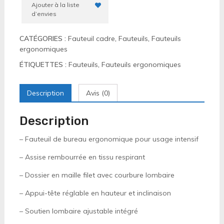
Ajouter à la liste
d’envies
CATÉGORIES :
Fauteuil cadre
,
Fauteuils
,
Fauteuils
ergonomiques
ÉTIQUETTES :
Fauteuils
,
Fauteuils ergonomiques
Description
Avis (0)
Description
– Fauteuil de bureau ergonomique pour usage intensif
– Assise rembourrée en tissu respirant
– Dossier en maille filet avec courbure lombaire
– Appui-tête réglable en hauteur et inclinaison
– Soutien lombaire ajustable intégré